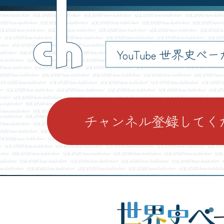
ch
YouTube 世界史べ
チャンネル登録してく