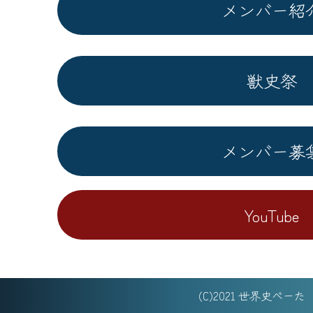
メンバー紹
獣史祭
メンバー募
YouTube
(C)2021 世界史べー