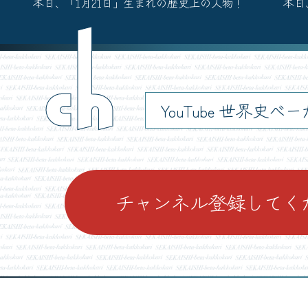
本日、「1月21日」生まれの歴史上の人物！
本日
ch
YouTube 世界史べ
チャンネル登録してく