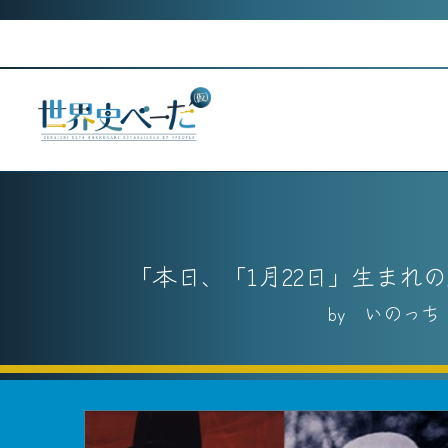
Skip
to
content
本日、「1月22日」生まれ
いのっち