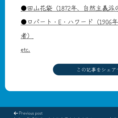
●田山花袋（1872年、自然主義派
●ロバート・E・ハワード（1906
者）
etc.
この記事をシェア
Previous post