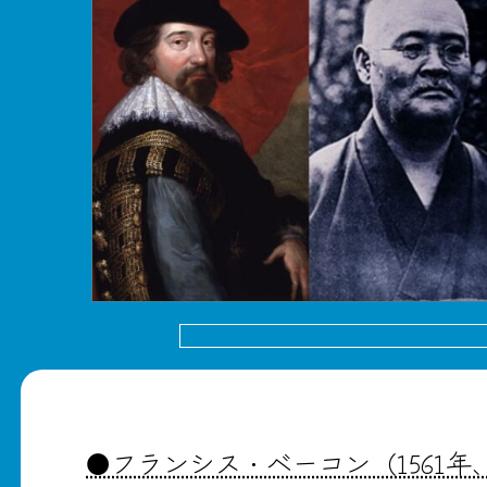
●フランシス・ベーコン（1561年