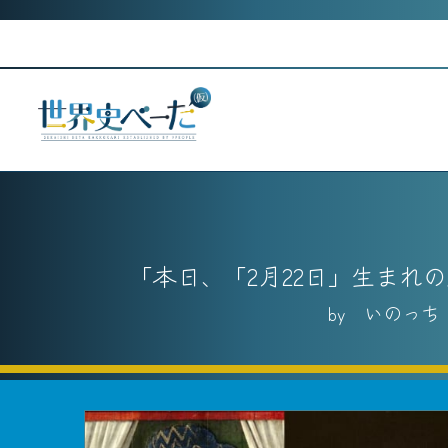
Skip
to
content
本日、「2月22日」生まれ
いのっち