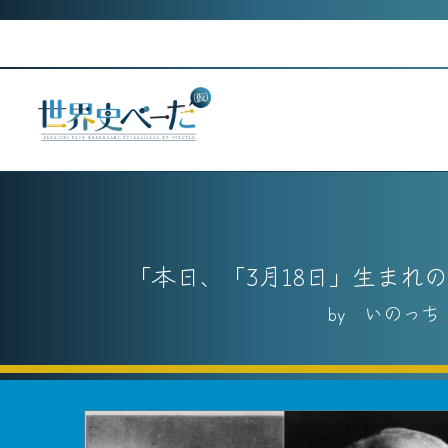
Skip
to
content
本日、「3月18日」生まれ
いのっち