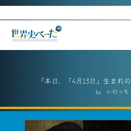
Skip
to
content
本日、「4月13日」生まれ
いのっち