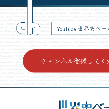
ch
YouTube 世界史べ
チャンネル登録してく