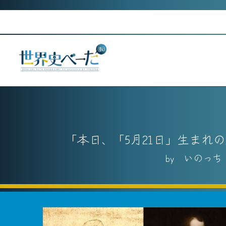
Skip
to
content
本日、「5月21日」生まれ
いのっち