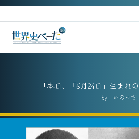
Skip
to
content
本日、「6月24日」生まれ
いのっち