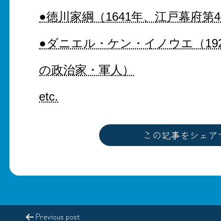
●徳川家綱（1641年、江戸幕府第
●ダニエル・ケン・イノウエ（19
の政治家・軍人）
etc.
この記事をシェア
Previous post