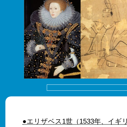
●エリザベス1世（1533年、イギ