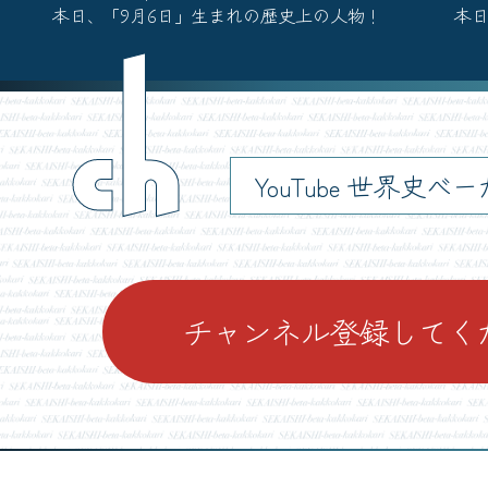
本日、「9月6日」生まれの歴史上の人物！
本日
ch
YouTube 世界史べ
チャンネル登録してく