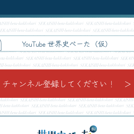
h
YouTube 世界史べーた（仮）
チャンネル登録してください！ ＞