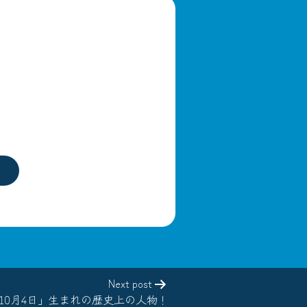
Next post
10月4日」生まれの歴史上の人物！