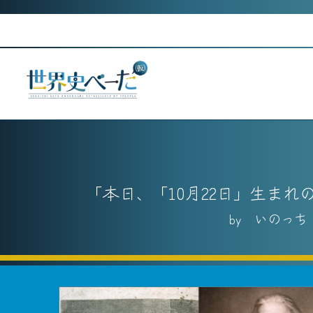
Skip
to
content
本日、「10月22日」生ま
いのっち