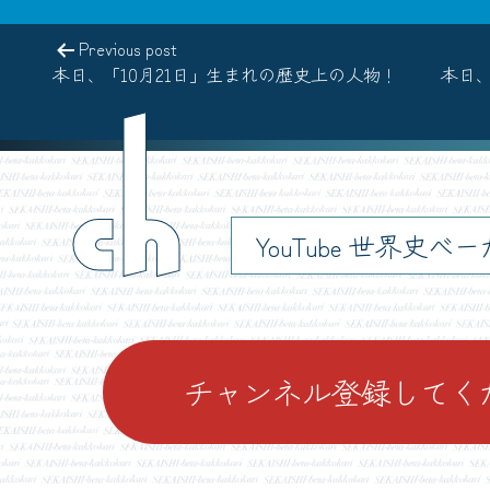
Previous post
本日、「10月21日」生まれの歴史上の人物！
本日、
ch
YouTube 世界史べ
チャンネル登録してく