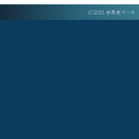
(C)2021 世界史べー