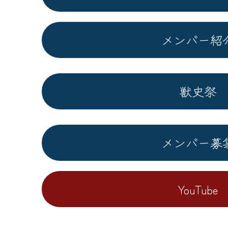
メンバー紹
獣史祭
メンバー募
YouTube