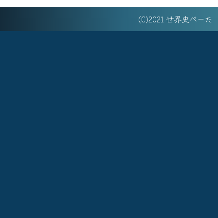
(C)2021 世界史べー