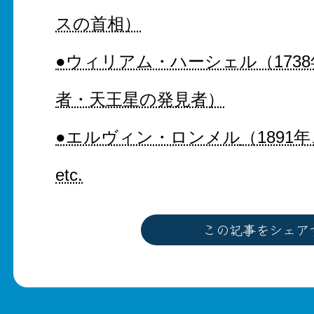
スの首相）
●ウィリアム・ハーシェル（173
者・天王星の発見者）
●エルヴィン・ロンメル
（189
etc.
この記事をシェア