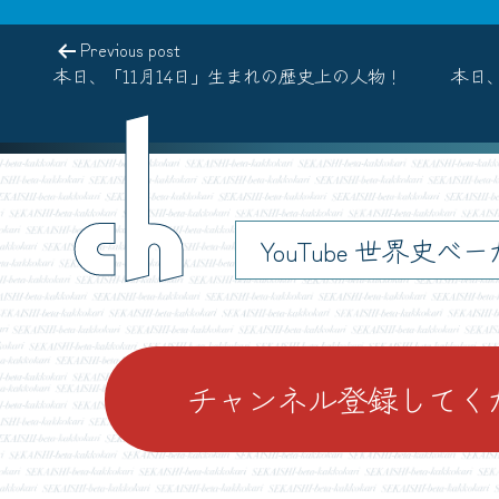
Previous post
本日、「11月14日」生まれの歴史上の人物！
本日、
ch
YouTube 世界史べ
チャンネル登録してく