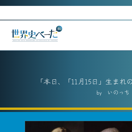
Skip
to
content
本日、「11月15日」生ま
いのっち