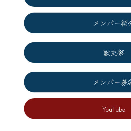
メンバー紹
獣史祭
メンバー募
YouTube