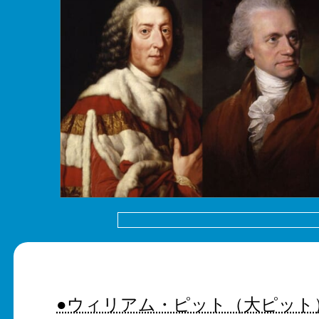
●ウィリアム・ピット（大ピット