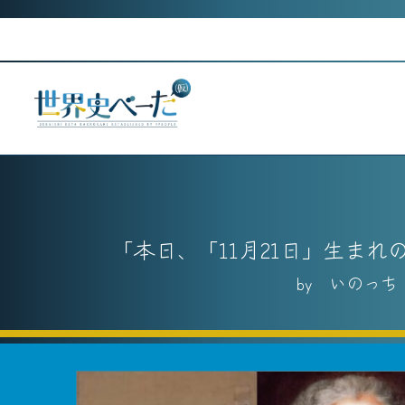
Skip
to
content
本日、「11月21日」生ま
いのっち