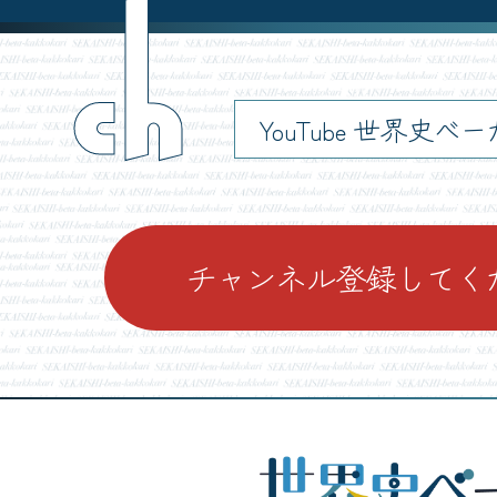
ch
YouTube 世界史べ
チャンネル登録してく