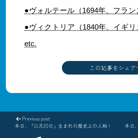
●ヴォルテール（1694年、フラ
●ヴィクトリア
（1840年、イギ
etc.
この記事をシェア
Previous post
本日、「11月20日」生まれの歴史上の人物！
本日、