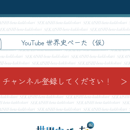
h
YouTube 世界史べーた（仮）
チャンネル登録してください！ ＞