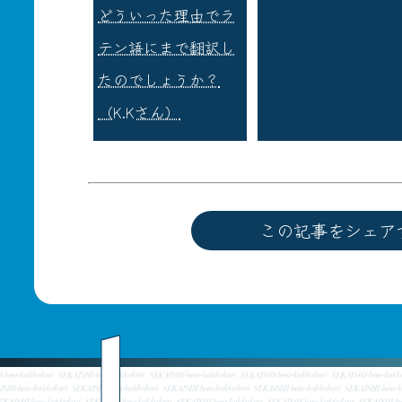
どういった理由でラ
テン語にまで翻訳し
たのでしょうか？
（K.Kさん）
この記事をシェア