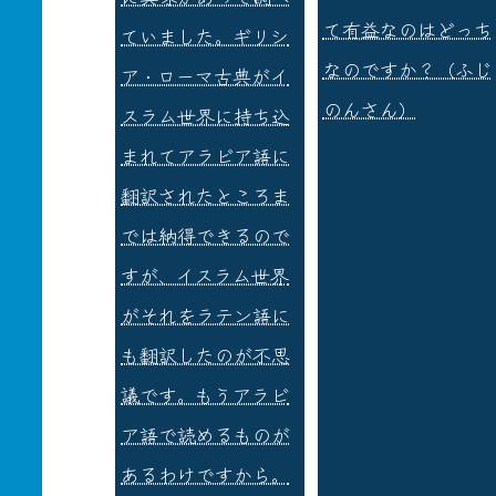
て有益なのはどっち
ていました。ギリシ
なのですか？（ふじ
ア・ローマ古典がイ
のんさん）
スラム世界に持ち込
まれてアラビア語に
翻訳されたところま
では納得できるので
すが、イスラム世界
がそれをラテン語に
も翻訳したのが不思
議です。もうアラビ
ア語で読めるものが
あるわけですから。