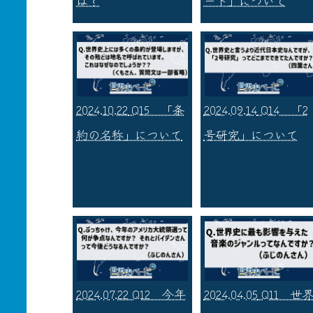
は？
ード」について
2024.10.22
Q15 「条
2024.09.14
Q14 「2
約の名称」について
号研究」について
2024.07.22
Q12 今年
2024.04.05
Q11 世