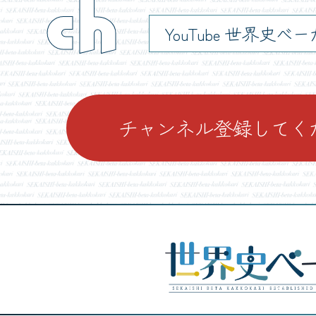
ch
YouTube 世界史べ
チャンネル登録してく