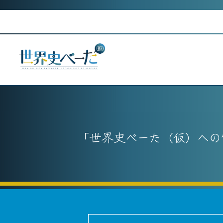
Skip
to
content
世界史べーた（仮）への