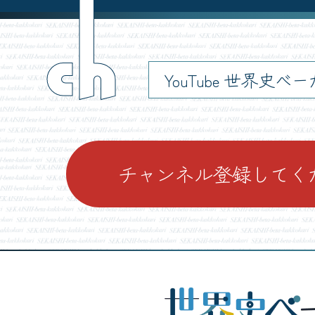
ch
YouTube 世界史べ
チャンネル登録してく