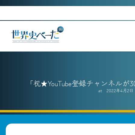
Skip
to
content
祝★YouTube登録チャンネルが
2022年4月2日