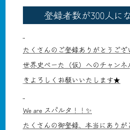
登録者数が300人に
たくさんのご登録ありがとうござ
世界史べーた（仮）へのチャンネ
きよろしくお願いいたします★
We are スパルタ！！✨
たくさんの御登録、本当にありが