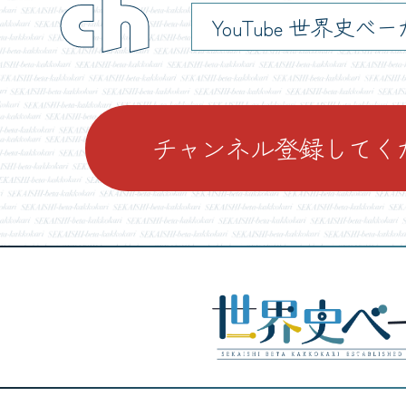
ch
YouTube 世界史べ
チャンネル登録してく