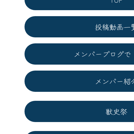
投稿動画一
メンバーブログで
メンバー紹
獣史祭