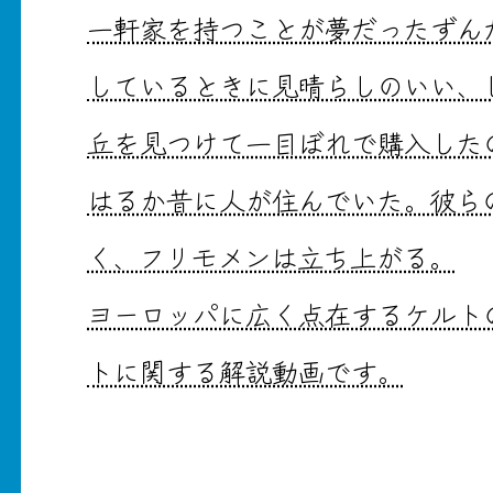
一軒家を持つことが夢だったずん
しているときに見晴らしのいい、
丘を見つけて一目ぼれで購入した
はるか昔に人が住んでいた。彼ら
く、フリモメンは立ち上がる。
ヨーロッパに広く点在するケルト
トに関する解説動画です。