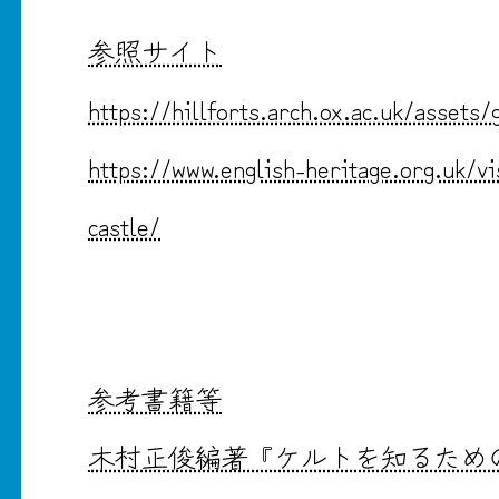
参照サイト
https://hillforts.arch.ox.ac.uk/assets/
https://www.english-heritage.org.uk/v
castle/
参考書籍等
木村正俊編著『ケルトを知るための