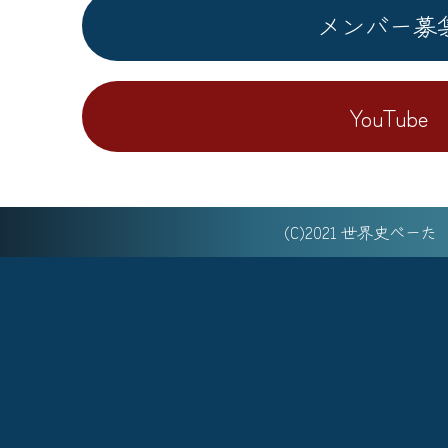
メンバー募
YouTube
(C)2021 世界史べー