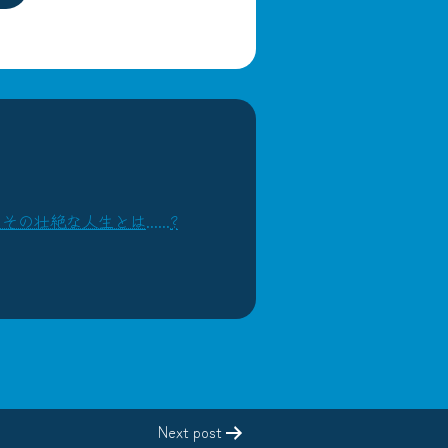
絶な人生とは......?
Next post