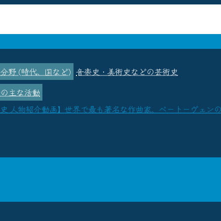
音楽史・美術史などの芸術史
史 人物紹介動画】世界で最も著名な作曲家、ベートーヴェンのその壮