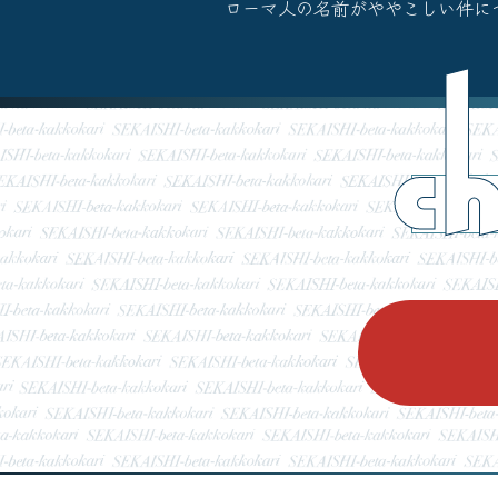
ローマ人の名前がややこしい件について
c