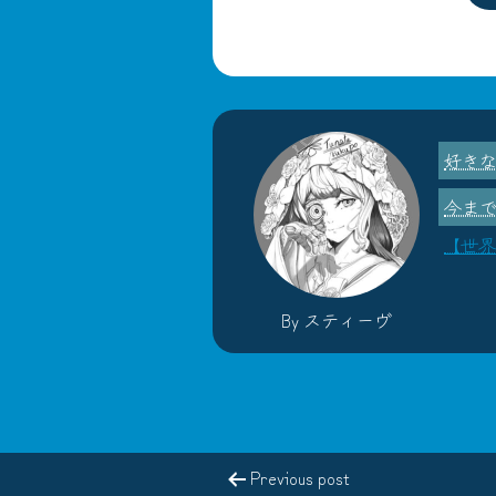
【世界
By スティーヴ
Previous post