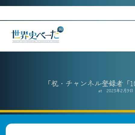
Skip
to
content
祝・チャンネル登録者「1
2023年2月9日