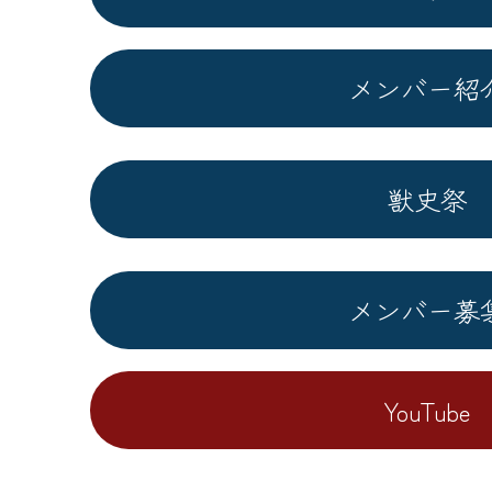
メンバー紹
獣史祭
メンバー募
YouTube