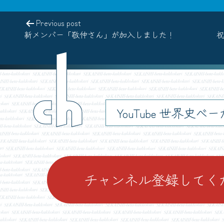
Previous post
新メンバー「敬仲さん」が加入しました！
祝
ch
YouTube 世界史べ
チャンネル登録してく