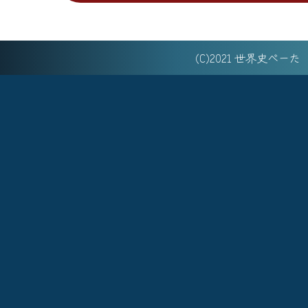
(C)2021 世界史べー