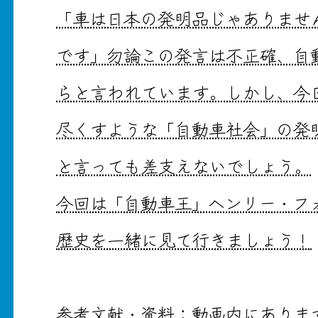
「車は日本の発明品じゃありませ
です」勿論この発言は不正確、自
らと言われています。しかし、今
尽くすような「自動車社会」の発
と言っても差支えないでしょう。
今回は「自動車王」ヘンリー・フ
歴史を一緒に見て行きましょう！
参考文献・資料：動画内にありま