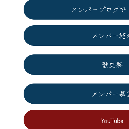
メンバーブログで
メンバー紹
獣史祭
メンバー募
YouTube