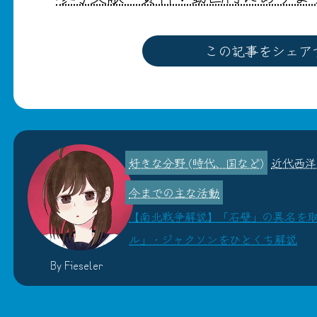
この記事をシェア
近代西洋
【南北戦争解説】「石壁」の異名を
ル」・ジャクソンをひとくち解説
By Fieseler