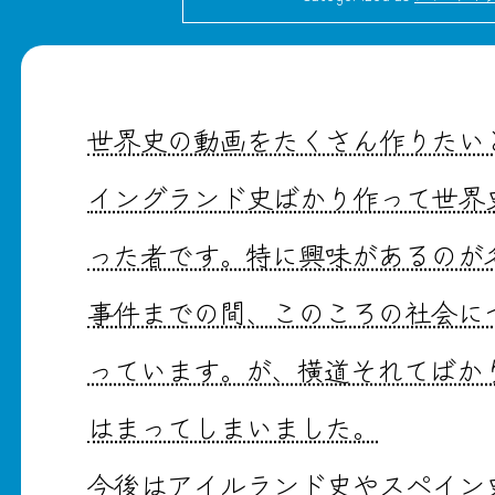
世界史の動画をたくさん作りたい
イングランド史ばかり作って世界
った者です。特に興味があるのが
事件までの間、このころの社会に
っています。が、横道それてばか
はまってしまいました。
今後はアイルランド史やスペイン