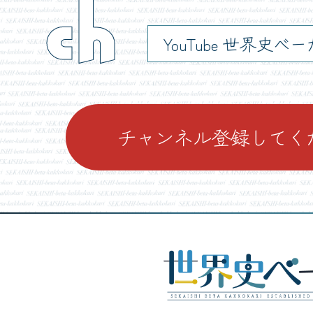
ch
YouTube 世界史べ
チャンネル登録してく