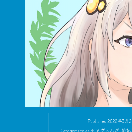
Published
2022年3月
Categorized as
せるヴぁんだ
,
雑記