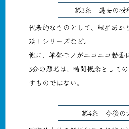
第3条 過去の投
代表的なものとして、紲星あか
廷！シリーズなど。
他に、単発モノがニコニコ動画
3分の題名は、時間概念としての
すものではない。
第4条 今後の