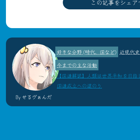
この記事をシェア
近現代史
【国連解説】人類は世界平和を目指
国連成立への道のり
By せるヴぁんだ