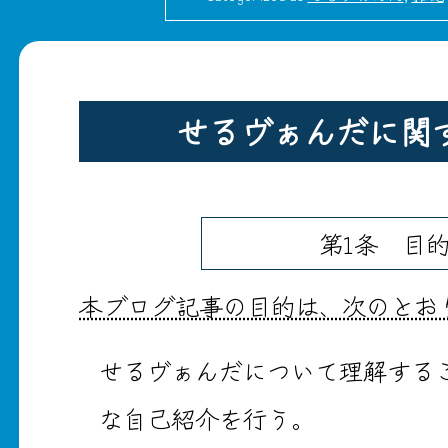
せるヴぁんだに関
第1条 目
本ブログ記事の目的は、次のとお
せるヴぁんだについて理解する
な自己紹介を行う。