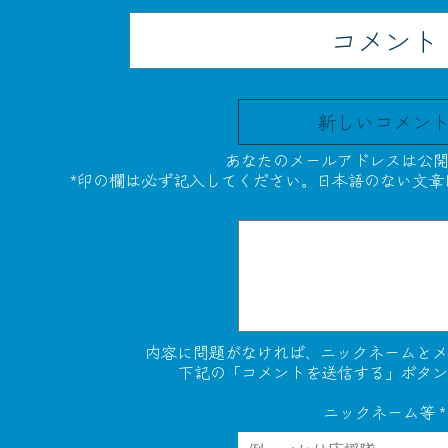
コメント
新しいコメン
あなたのメールアドレスは公開
*印の欄は必ず記入してください。日本語のない文章
内容に問題がなければ、ニックネームとメ
下記の「コメントを送信する」ボタン
ニックネーム等
*