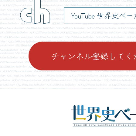
ch
YouTube 世界史べ
チャンネル登録してく