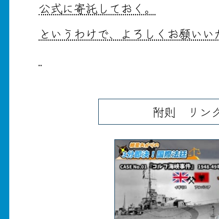
公式に寄託しておく。
というわけで、よろしくお願いい
附則 リン