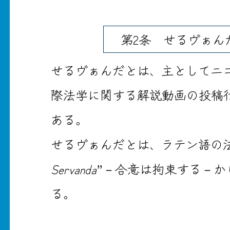
第2条 せるヴぁん
せるヴぁんだとは、主としてニ
際法学に関する解説動画の投稿
ある。
せるヴぁんだとは、ラテン語の
Servanda
”－合意は拘束する－か
る。