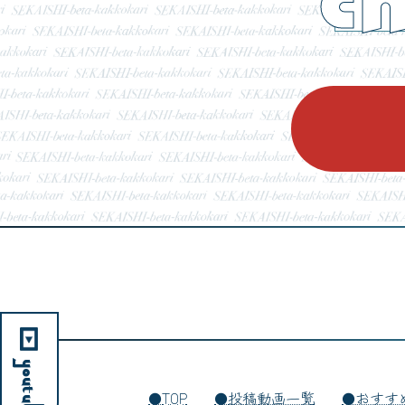
YouTube
TOP
投稿動画一覧
おすす