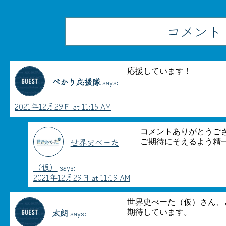
コメント
応援しています！
べかり応援隊
says:
2021年12月29日 at 11:15 AM
コメントありがとうご
世界史べーた
ご期待にそえるよう精
（仮）
says:
2021年12月29日 at 11:19 AM
世界史べーた（仮）さん、
太朗
says:
期待しています。