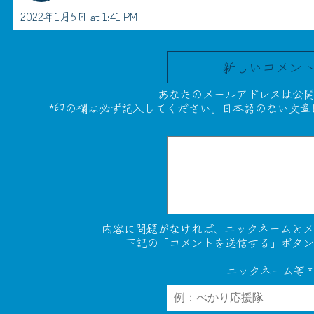
2022年1月5日 at 1:41 PM
新しいコメン
あなたのメールアドレスは公開
*印の欄は必ず記入してください。日本語のない文章
内容に問題がなければ、ニックネームとメ
下記の「コメントを送信する」ボタン
ニックネーム等
*