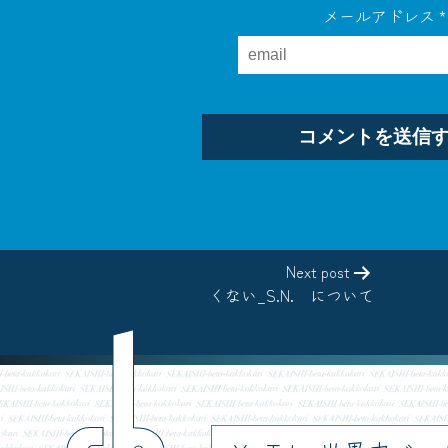
メールアドレス
*
Next post
くない_S.N. について
ch