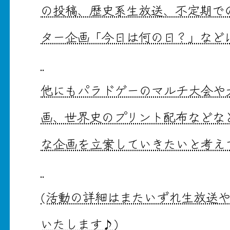
の投稿、歴史系生放送、不定期で
ター企画「今日は何の日？」など
他にもパラドゲーのマルチ大会や
画、世界史のプリント配布などな
な企画を立案していきたいと考え
(活動の詳細はまたいずれ生放送
いたします♪)