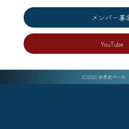
メンバー募
YouTube
(C)2021 世界史べー