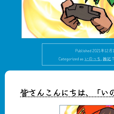
Published
2021年12月
Categorized as
いのっち
,
雑記
T
皆さんこんにちは、「い