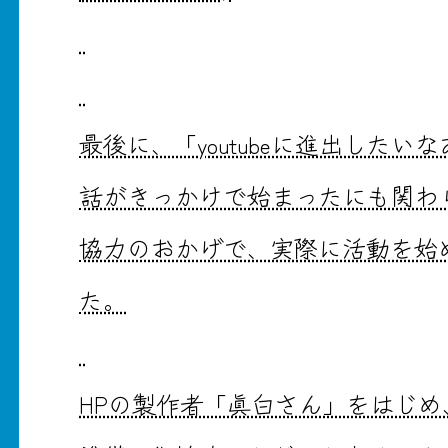
最後に、「youtubeに進出した
話がきっかけで始まったにも関わ
協力のおかげで、実際に活動を始
た。
HPの製作者「眞白さん」をはじ