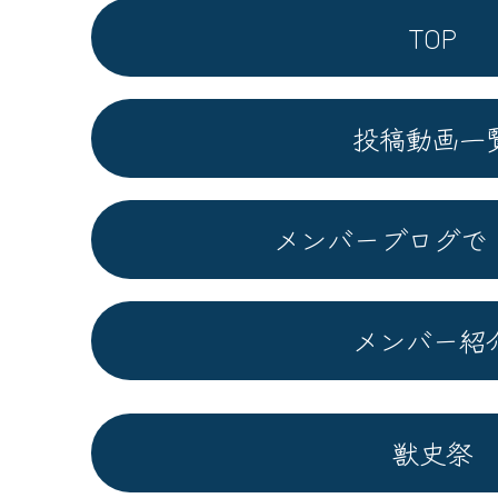
TOP
投稿動画一
メンバーブログで
メンバー紹
獣史祭