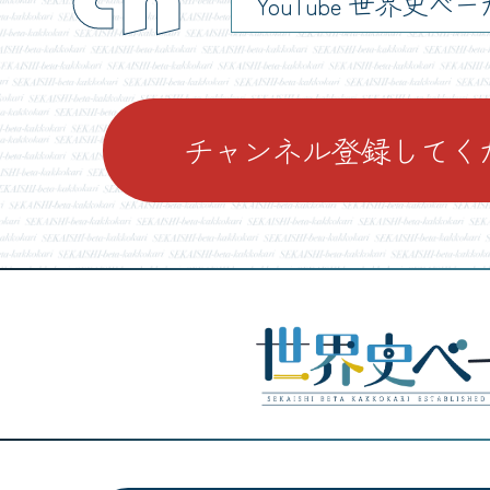
YouTube 世界史べ
チャンネル登録してく