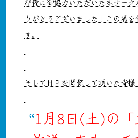
準備に御協力いただいた本サーク
りがとうございました！
この場を
す。
そしてＨＰを閲覧して頂いた皆様
1月8日(土)の