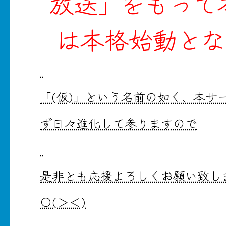
放送」をもって
は本格始動とな
「(仮)」という名前の如く、本サ
ず日々進化して参りますので
是非とも応援よろしくお願い致し
〇(＞＜)