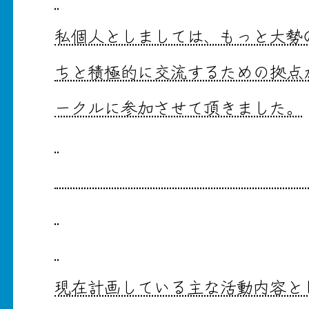
私個人としましては、もっと大勢
ちと積極的に交流するための拠点
ークルに参加させて頂きました。
まさか会長を任されるとは夢にも
現在計画している主な活動内容と