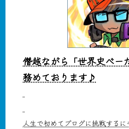
僭越ながら「世界史べーた
務めております♪
人生で初めてブログに挑戦するに