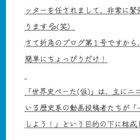
ッターを任されまして、非常に緊
ります 💦(笑）
さて折角のブログ第１号ですから
簡単にちょっぴりだけ！
「世界史べーた(仮)」は、主にニ
いる歴史系の動画投稿者たちが「一緒
しよう！」という目的の下に結成