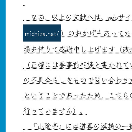
なお、以上の文献へは、webサ
michiza.net/
）のおかげもあってた
場を借りて感謝申し上げます（残
（正確には要事前相談と書かれて
の不具合らしきもので問い合わせ
ということであったため、こちら
行っていません）。
『山陰亭』には道真の漢詩の一