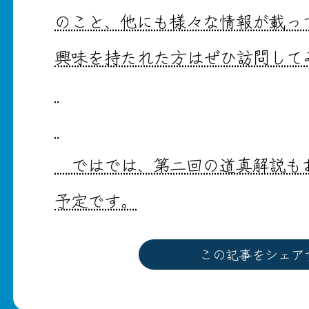
のこと、他にも様々な情報が載っ
興味を持たれた方はぜひ訪問して
ではでは、第二回の道真解説もお
予定です。
この記事をシェア