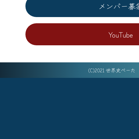
メンバー募
YouTube
(C)2021 世界史べー