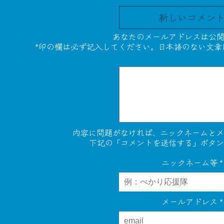
新しいコメン
あなたのメールアドレスは公開
*印の欄は必ず記入してください。日本語のない文章
内容に問題がなければ、ニックネームとメ
下記の「コメントを送信する」ボタン
ニックネーム等
*
メールアドレス
*