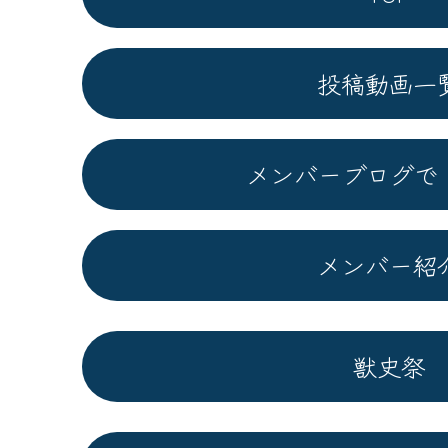
投稿動画一
メンバーブログで
メンバー紹
獣史祭