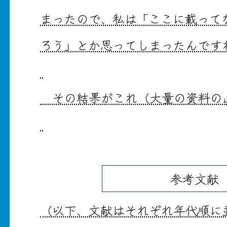
まったので、私は「ここに載って
ろう」とか思ってしまったんです
その結果がこれ（大量の資料の
参考文献
（以下、文献はそれぞれ年代順に