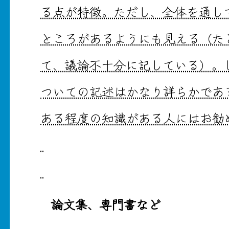
る点が特徴。ただし、全体を通し
ところがあるようにも見える（た
て、議論不十分に記している）。
ついての記述はかなり詳らかであ
ある程度の知識がある人にはお勧
論文集、専門書など