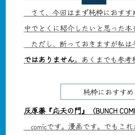
さて、今回はまず純粋におすす
中でとくに紹介したいと思った本
ただし、断っておきますが私は
ではありません
。あくまでも参考
純粋におすすめ
灰原薬『応天の門』（BUNCH COM
comicです。漫画です。でもこ