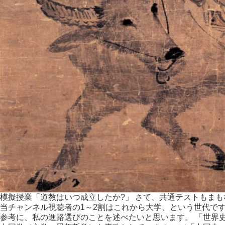
模擬授業「道教はいつ成立したか?」 さて、共通テストもまも
当チャンネル視聴者の1～2割はこれから大学、という世代で
参考に、私の進路選びのことを述べたいと思います。 「世界