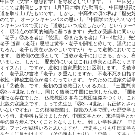
中国学（文学・思想哲学）を専攻としています。 （「中国史
ここでは別個とします） 1月7日に挙げた動画も、 中国思想
道を取り上げたものです。 しかし、中高生の頃の私は「歴史
のです。 オープンキャンパスの思い出 「中国学の方がいいか
ンキャンパスで受けた「道教はいつ成立したか?」というテー
く、現時点の学問的知識に基づきます） 先生が受講者に問いか
「老子」②ある者は「後漢」 ③またある者は「3～4世紀」 
老子 道家（老荘）思想は黄帝・老子を開祖と称して、漢代に
ちろん、老子も実在があやしいですが） そして道教において
ます。 道教側の主張として「道教が老子にはじまる」から、
いました。 しかし、歴史的にいえばこれは事実とは異なります。
オイズム）」ですが、道教は道家思想とは区別します。 ②後
く、老子及び書物『老子』を重んじますが、 不老不死を目指
教性・神秘主義色が濃くなっています。 そのために道家の哲
は「②後漢」です。最初の道教教団といえるのは、『三国志演
③3～4世紀 しかし、同じく後漢に中国に伝来した仏教、「
稚拙な存在でした。 仏教教団を参考に教団組織をつくり、こ
北魏の寇謙之です。よって先生は「③3～4世紀」も正解とさ
いないですね） この模擬授業は、複数の大学で聞いた歴史学
いう時、史学科も受けましたが、中国文学とか、東洋哲学とか
学の道を歩んでいくこととなりました。 難しい学科選び 「
志」ファンが結構いると思いますが、 歴史学よりも中国文学
をたまに見かけます。（その逆もしかり） 「史学」「文学」