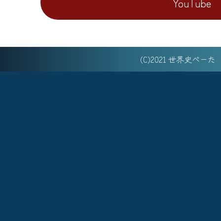
YouTube
(C)2021 世界史べー