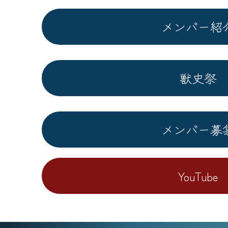
メンバー紹
獣史祭
メンバー募
YouTube