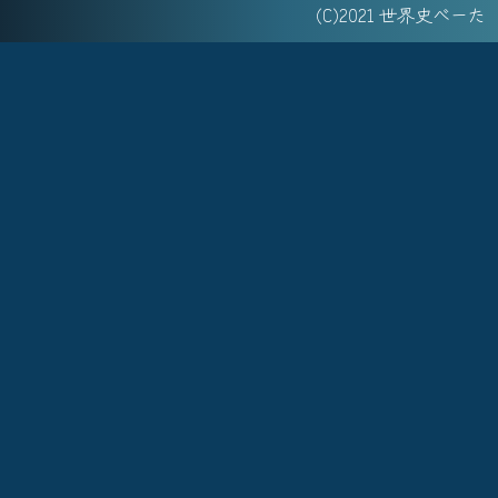
(C)2021 世界史べー