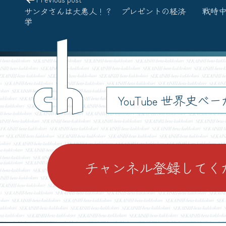
サンタさんは大悪人！？ プレゼントの経済
戦時
学
ch
YouTube 世界史べ
チャンネル登録してく