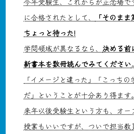
今年受験生、これからが正念場で
に合格されたとして、
「そのまま
ちょっと待った!
学問領域が異なるなら、
決める前
新書本を数冊読んでみてください
「イメージと違った」「こっちの
だ」ということが十分あり得ます
来年以後受験生という方も、オー
授業もいいですが、ついで担当教