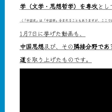
学（文学・思想哲学）を専攻
とし
（「中国史」は「中国学」含まれることもありますが、ここで
1月7日に挙げた動画も、
中国思想
及び、その
隣接分野であ
道
を取り上げたものです。