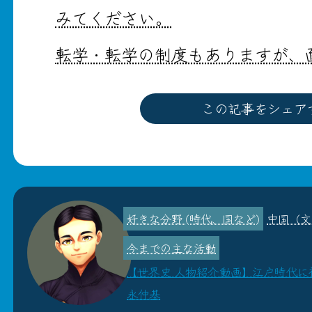
みてください。
転学・転学の制度もありますが、
この記事をシェア
中国（文
【世界史 人物紹介動画】江戸時代に
永仲基