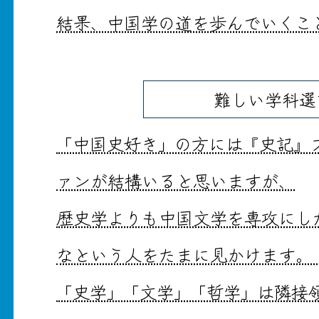
結果、中国学の道を歩んでいくこ
難しい学科選
「中国史好き」の方には『史記』
ァンが結構いると思いますが、
歴史学よりも中国文学を専攻にし
なという人をたまに見かけます。
「史学」「文学」「哲学」は隣接