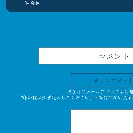
By 敬仲
コメント
新しいコメン
あなたのメールアドレスは公開
*印の欄は必ず記入してください。日本語のない文章