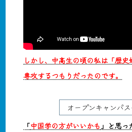
しかし、中高生の頃の私は「歴史
専攻するつもりだったのです。
オープンキャンパス
「
中国学の方がいいかも
」と思っ