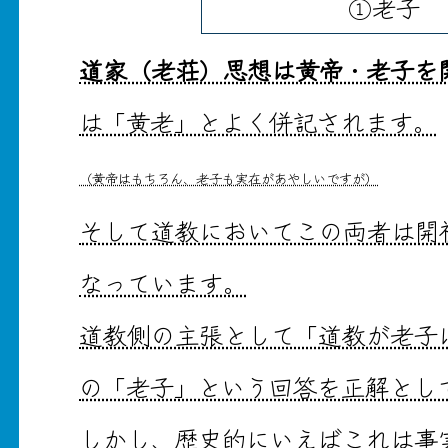
①老子
道家（老荘）思想は黄帝・老子を
は「黄老」とよく併記されます。
（黄帝はもちろん、老子も実在があやしいですが）
そして道教においてこの両者は開
なっています。
道教側の主張として「道教が老子
の「老子」という回答を正解とし
しかし、歴史的にいえばこれは事