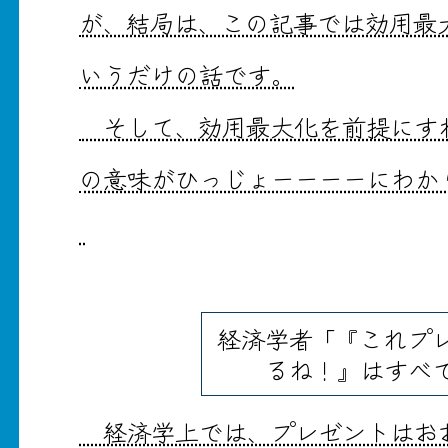
が、結局は、この記事では効用最
いうだけの話です。
そして、効用最大化を前提にす
の意味がひっじょーーーーにわか
経済学者「『これプ
るね！』はすべ
経済学上では、プレゼントはおお