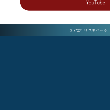
YouTube
(C)2021 世界史べー