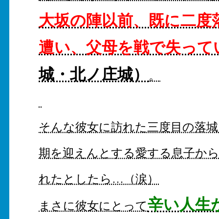
大坂の陣以前、既に二度
遭い、父母を戦で失って
城・北ノ庄城）
。
そんな彼女に訪れた三度目の落城
期を迎えんとする愛する息子か
れたとしたら…（涙）
辛い人生
まさに彼女にとって