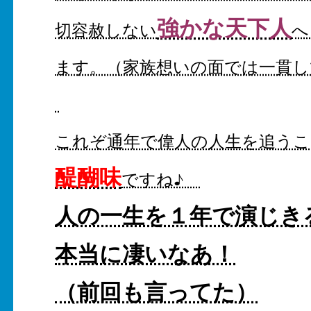
強かな天下人
切容赦しない
へ
ます。（家族想いの面では一貫
これぞ通年で偉人の人生を追うこ
醍醐味
ですね♪
人の一生を１年で演じき
本当に凄いなあ！
（前回も言ってた）