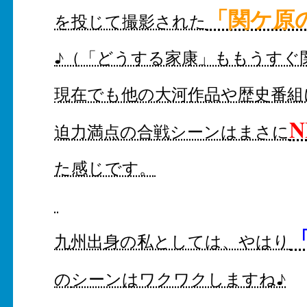
「関ケ原
を投じて撮影された
♪（「どうする家康」ももうすぐ
現在でも他の大河作品や歴史番組
迫力満点の合戦シーンはまさに
た感じです。
九州出身の私としては、やはり
の
シーンはワクワクしますね♪