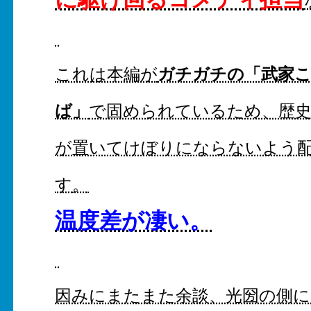
ガチガチの「武家
これは本編が
ば」
で固められているため、歴
が置いてけぼりにならないよう
す
。
温度差が凄い。
因みにまたまた余談、光圀の側