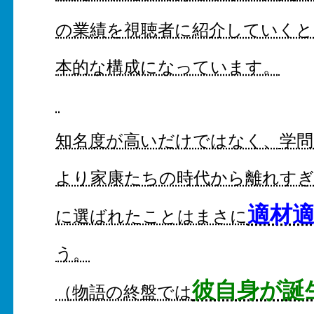
の業績を視聴者に紹介していくと
本的な構成になっています。
知名度が高いだけではなく、
学
より家康たちの時代から離れす
適材
に選ばれたことはまさに
う。
彼自身が誕
（物語の終盤では