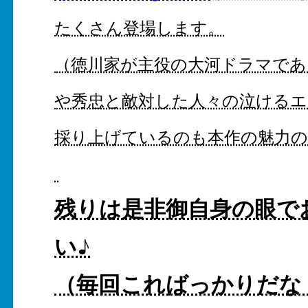
たくさん登場します。
（徳川家が主役の大河ドラマであ
や秀忠と敵対した人々の泣ける
採り上げているのも本作の魅力の
残りは是非御自身の眼で
い♪
（毎回こればっかりだな