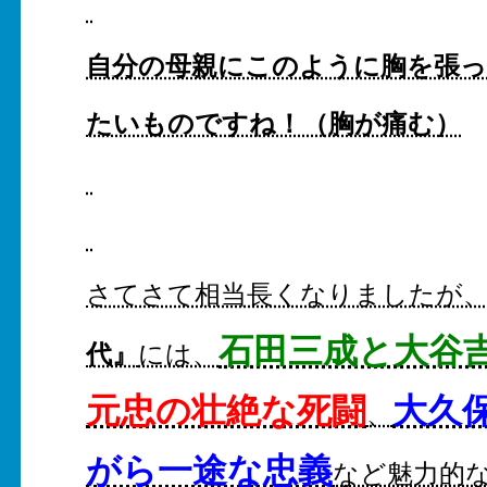
自分の母親にこのように胸を張っ
たいものですね！（胸が痛む）
さてさて相当長くなりましたが
石田三成と大谷
代』
には、
元忠の壮絶な死闘
大久
、
がら一途な忠義
など魅力的