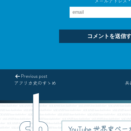
メールアドレス
*
Previous post
アフリカ史のすゝめ
共
ch
YouTube 世界史べ