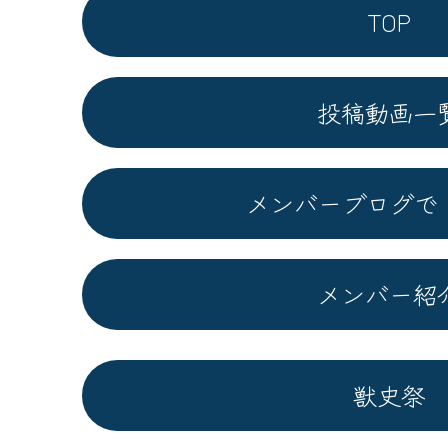
TOP
投稿動画一
メンバーブログで
メンバー紹
獣史祭