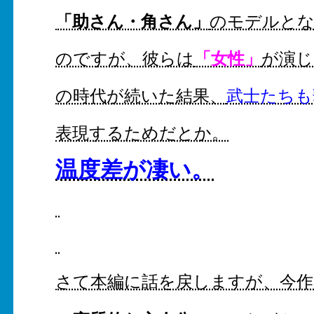
「助さん・角さん」
のモデルと
「女性」
のですが、彼らは
が演じ
の時代が続いた結果、
武士たちも
表現するためだとか。
温度差が凄い。
さて本編に話を戻しますが、今作