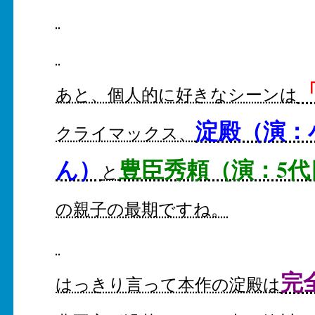
あと、個人的に好きなシーンは
淀殿（演：
クライマックス、
ん）
豊臣秀頼（演：5
と
の親子の最期ですね。
完
はっきり言って本作の淀殿は