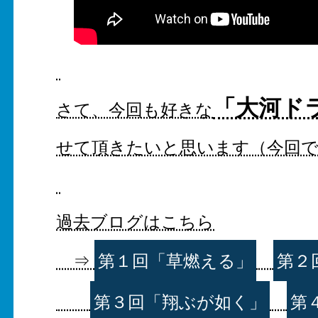
「大河ド
さて、今回も好きな
せて頂きたいと思います（今回で
過去ブログはこちら
⇒
第１回「草燃える」
第２
第３回「翔ぶが如く」
第