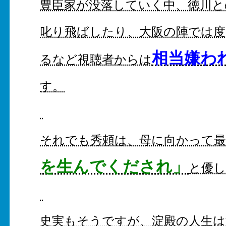
豊臣家が没落していく中、徳川と
叱り飛ばしたり、大阪の陣では度
相当嫌わ
るなど視聴者からは
す。
それでも秀頼は、母に向かって
を生んでくだされ」
と優
史実もそうですが、淀殿の人生は