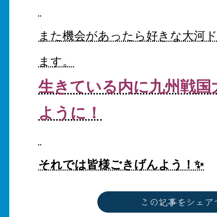
また機会があったら好きな大河
ます。
生きている内に九州戦国
ように！
それでは皆様ごきげんよう！✨
この記事をシェア