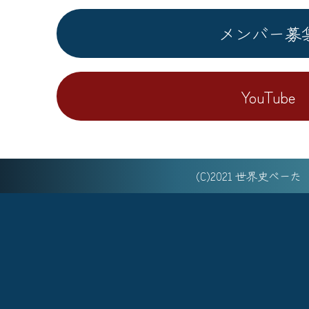
メンバー募
YouTube
(C)2021 世界史べー