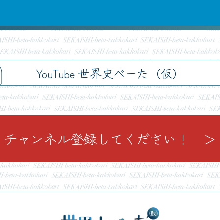
h
YouTube 世界史べーた（仮）
チャンネル登録してください！ ＞