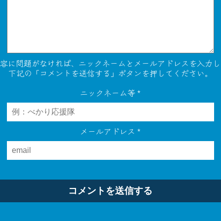
内容に問題がなければ、ニックネームとメールアドレスを入力し
下記の「コメントを送信する」ボタンを押してください。
ニックネーム等
*
メールアドレス
*