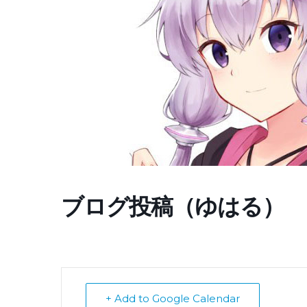
ブログ投稿（ゆはる）
+ Add to Google Calendar