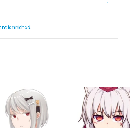
nt is finished.