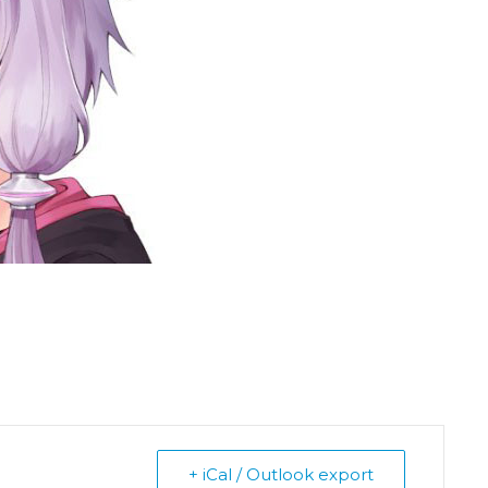
+ iCal / Outlook export