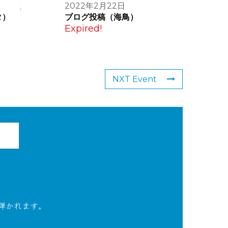
2022年2月22日
タ）
ブログ投稿（海鳥）
Expired!
NXT Event
弾かれます。