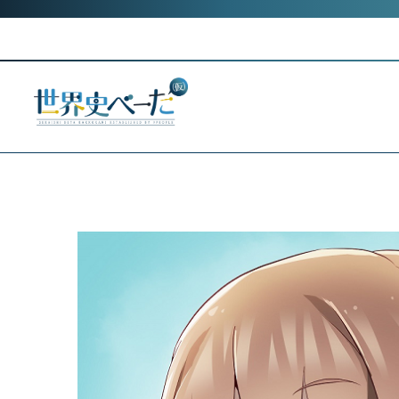
Skip
to
content