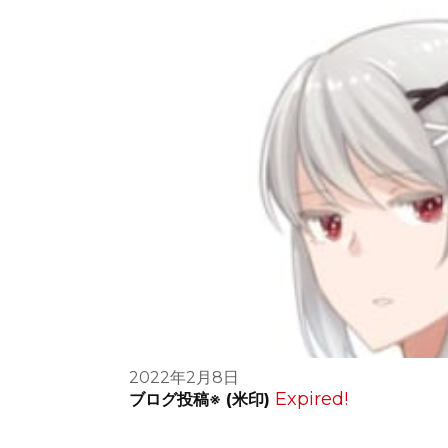
2022年2月8日
Expired!
ブログ投稿※ (米印)