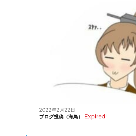
2022年2月22日
Expired!
ブログ投稿（海鳥）