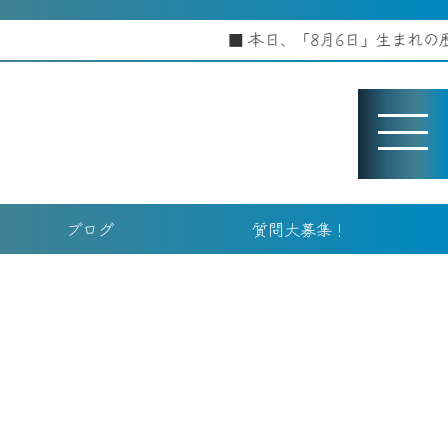
本日、「8月6日」生まれの歴史上の人物！
ブログ
質問大募集！