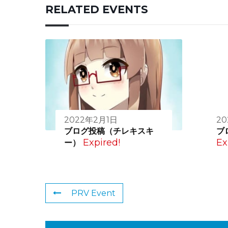
RELATED EVENTS
2022年2月1日
2
ブログ投稿（チレキスキ
ブ
Expired!
Ex
ー）
PRV Event