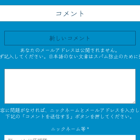
コメント
新しいコメント
あなたのメールアドレスは公開されません。
必ず記入してください。日本語のない文章はスパム防止のために
内容に問題がなければ、ニックネームとメールアドレスを入力し
下記の「コメントを送信する」ボタンを押してください。
ニックネーム等
*