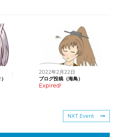
2022年2月22日
タ）
ブログ投稿（海鳥）
Expired!
NXT Event