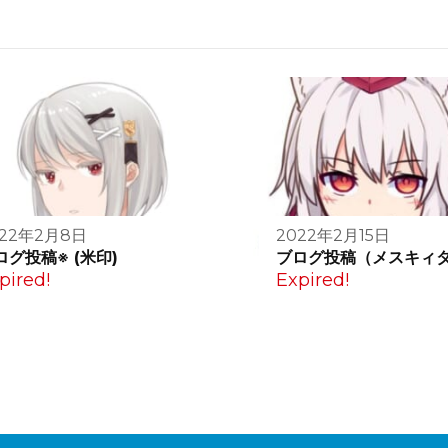
022年2月8日
2022年2月15日
ログ投稿※ (米印)
ブログ投稿（メスキィ
pired!
Expired!