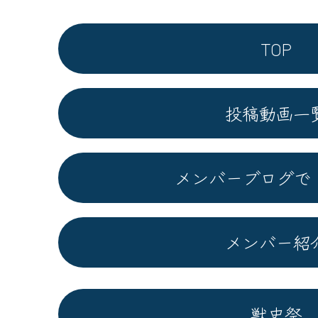
TOP
投稿動画一
メンバーブログで
メンバー紹
獣史祭