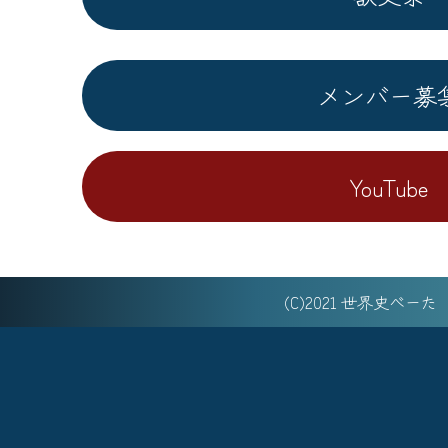
メンバー募
YouTube
(C)2021 世界史べー