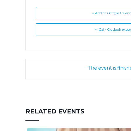
+ Add to Google Calen
+ iCal / Outlook expo
The event is finish
RELATED EVENTS