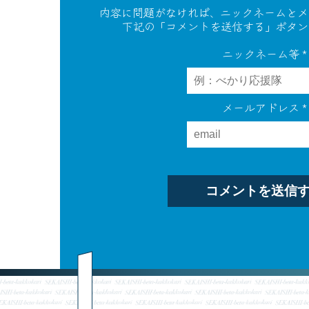
内容に問題がなければ、ニックネームとメ
下記の「コメントを送信する」ボタン
ニックネーム等
*
メールアドレス
*