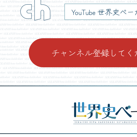
ch
YouTube 世界史べ
チャンネル登録してく