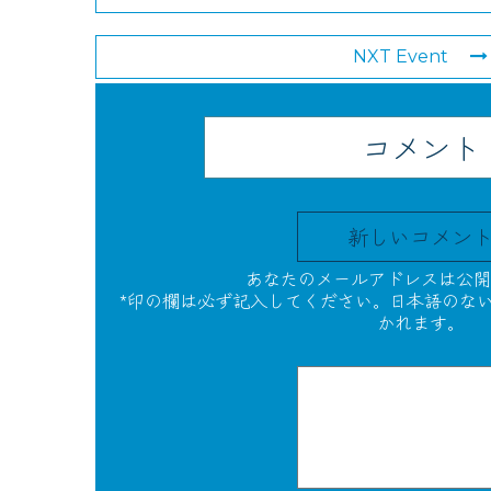
NXT Event
コメント
新しいコメン
あなたのメールアドレスは公開
*印の欄は必ず記入してください。日本語のな
かれます。