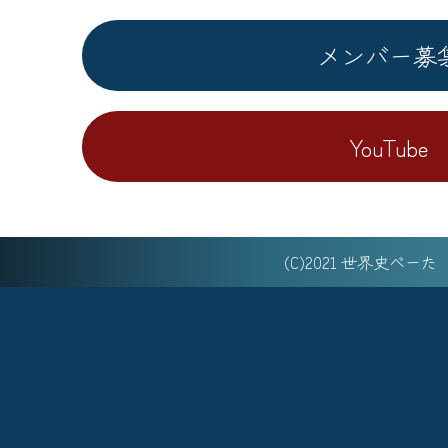
メンバー募
YouTube
(C)2021 世界史べー