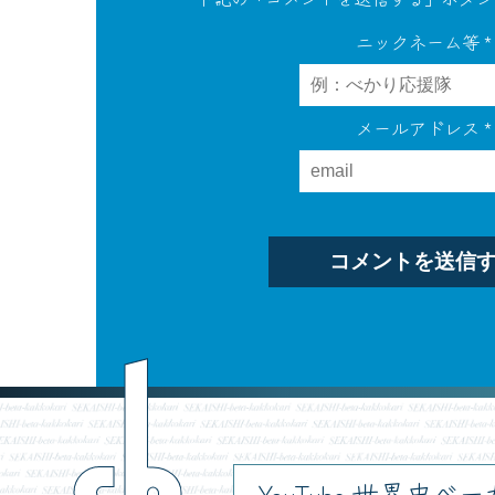
ニックネーム等
*
メールアドレス
*
ch
YouTube 世界史べ