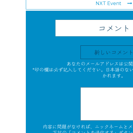
NXT Event
コメント
新しいコメン
あなたのメールアドレスは公開
*印の欄は必ず記入してください。日本語のな
かれます。
内容に問題がなければ、ニックネームとメ
下記の「コメントを送信する」ボタン