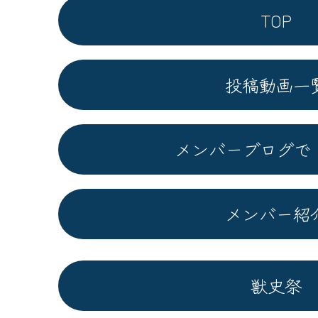
TOP
投稿動画一
メンバーブログで
メンバー紹
獣史祭