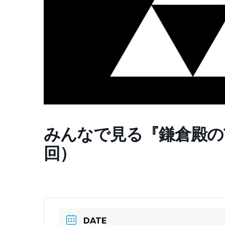
みんなで見る『鎌倉殿の
回）
DATE