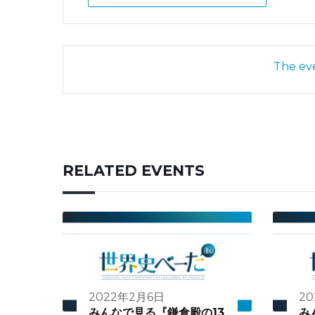
The eve
RELATED EVENTS
2022年2月6日
20
みんなで見る『鎌倉殿の13
み