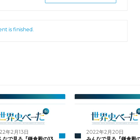
nt is finished.
22年2月13日
2022年2月20日
んなで見る『鎌倉殿の13
みんなで見る『鎌倉殿の