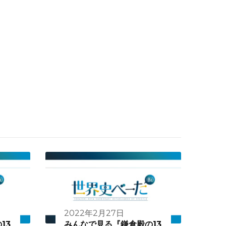
2022年2月27日
13
みんなで見る『鎌倉殿の13