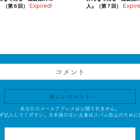
Expired!
Expire
』（第６回）
人』（第７回）
コメント
新しいコメント
あなたのメールアドレスは公開されません。
必ず記入してください。日本語のない文章はスパム防止のために