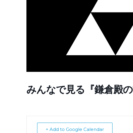
みんなで見る『鎌倉殿の
+ Add to Google Calendar