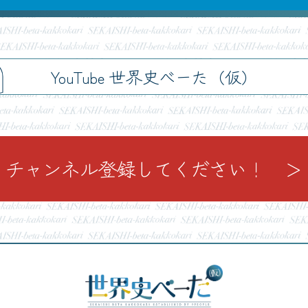
h
YouTube 世界史べーた（仮）
チャンネル登録してください！ ＞