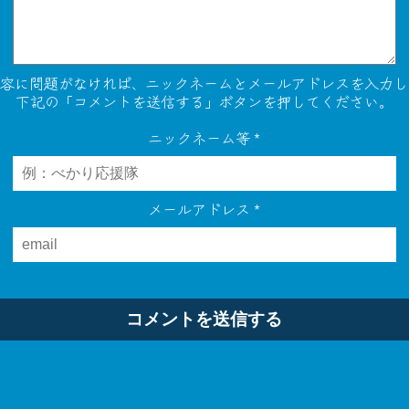
内容に問題がなければ、ニックネームとメールアドレスを入力し
下記の「コメントを送信する」ボタンを押してください。
ニックネーム等
*
メールアドレス
*