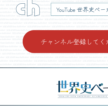
ch
YouTube 世界史べ
チャンネル登録してく