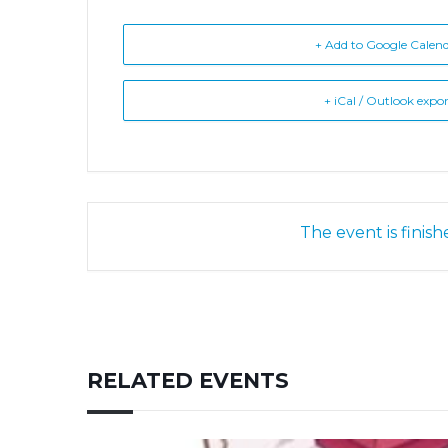
+ Add to Google Calen
+ iCal / Outlook expo
The event is finish
RELATED EVENTS