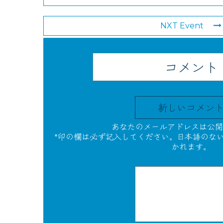
NXT Event
コメント
新しいコメン
あなたのメールアドレスは公開
*印の欄は必ず記入してください。日本語のな
かれます。