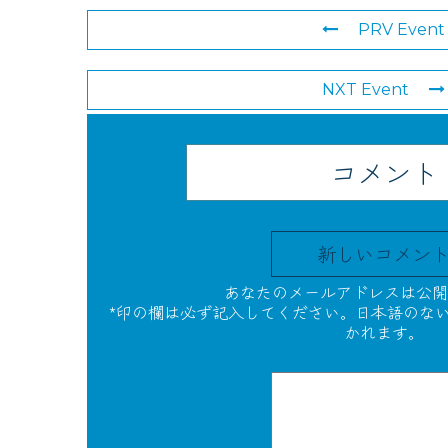
PRV Event
NXT Event
コメント
新しいコメン
あなたのメールアドレスは公開
*印の欄は必ず記入してください。日本語のな
かれます。