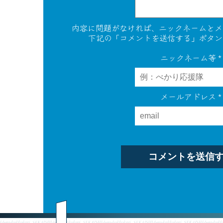
内容に問題がなければ、ニックネームとメ
下記の「コメントを送信する」ボタン
ニックネーム等
*
メールアドレス
*