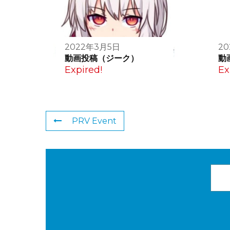
2022年3月5日
20
動画投稿（ジーク）
動
Expired!
Ex
PRV Event