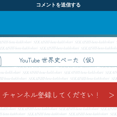
h
YouTube 世界史べーた（仮）
チャンネル登録してください！ ＞