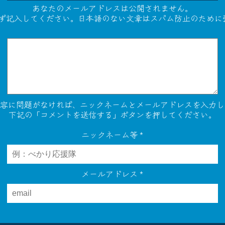
あなたのメールアドレスは公開されません。
必ず記入してください。日本語のない文章はスパム防止のために
内容に問題がなければ、ニックネームとメールアドレスを入力し
下記の「コメントを送信する」ボタンを押してください。
ニックネーム等
*
メールアドレス
*