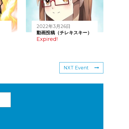
2022年3月26日
動画投稿（チレキスキー）
Expired!
NXT Event