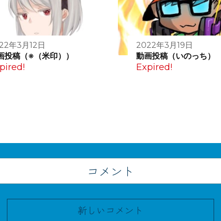
22年3月12日
2022年3月19日
画投稿（※（米印））
動画投稿（いのっち）
pired!
Expired!
コメント
新しいコメント