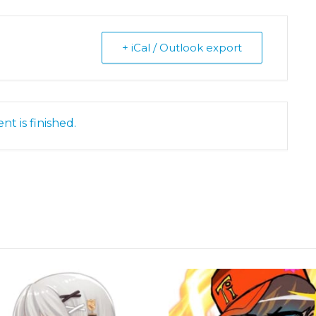
+ iCal / Outlook export
nt is finished.