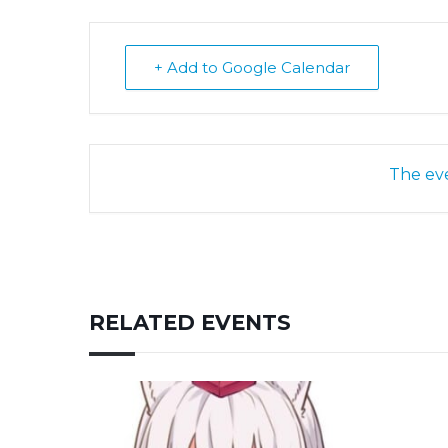
+ Add to Google Calendar
The eve
RELATED EVENTS