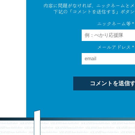
内容に問題がなければ、ニックネームとメ
下記の「コメントを送信する」ボタン
ニックネーム等
*
メールアドレス
*