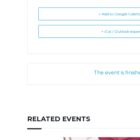
+ Add to Google Calen
+ iCal / Outlook expo
The event is finish
RELATED EVENTS