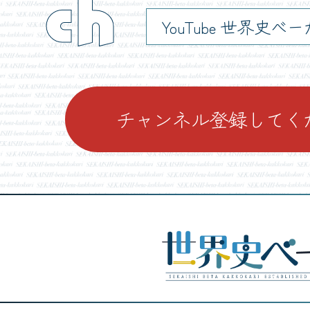
ch
YouTube 世界史べ
チャンネル登録してく