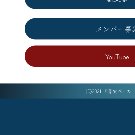
メンバー募
YouTube
(C)2021 世界史べー