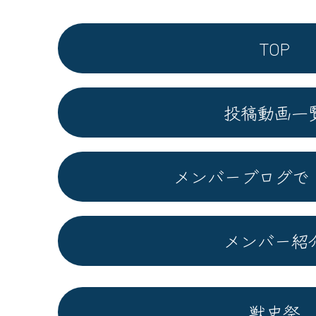
TOP
投稿動画一
メンバーブログで
メンバー紹
獣史祭