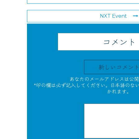
NXT Event
コメント
新しいコメン
あなたのメールアドレスは公開
*印の欄は必ず記入してください。日本語のな
かれます。