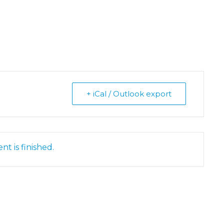
+ iCal / Outlook export
nt is finished.