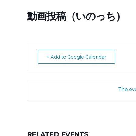
動画投稿（いのっち）
+ Add to Google Calendar
The eve
RELATED EVENTS