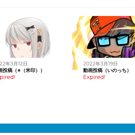
22年3月12日
2022年3月19日
画投稿（※（米印））
動画投稿（いのっち）
pired!
Expired!