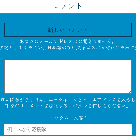
コメント
新しいコメント
あなたのメールアドレスは公開されません。
必ず記入してください。日本語のない文章はスパム防止のために
内容に問題がなければ、ニックネームとメールアドレスを入力し
下記の「コメントを送信する」ボタンを押してください。
ニックネーム等
*