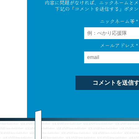
内容に問題がなければ、ニックネームとメ
下記の「コメントを送信する」ボタン
ニックネーム等
*
メールアドレス
*