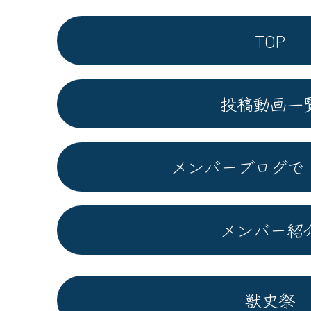
TOP
投稿動画一
メンバーブログで
メンバー紹
獣史祭