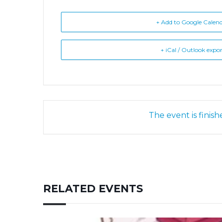
+ Add to Google Calen
+ iCal / Outlook expo
The event is finish
RELATED EVENTS