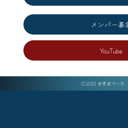
メンバー募
YouTube
(C)2021 世界史べー