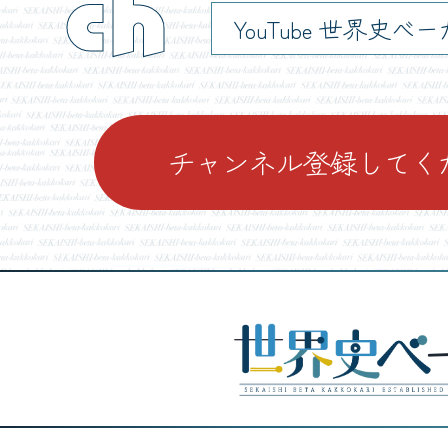
ch
YouTube 世界史べ
チャンネル登録してく