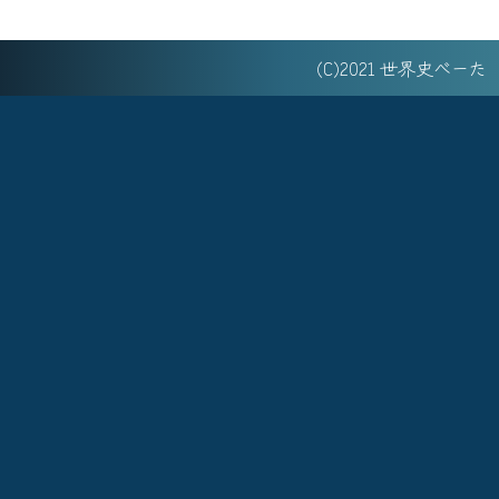
(C)2021 世界史べー