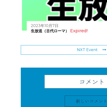
2023年10月7日
Expired!
生放送（古代ローマ）
NXT Event
コメント
新しいコメン