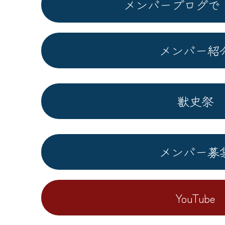
メンバーブログで
メンバー紹
獣史祭
メンバー募
YouTube