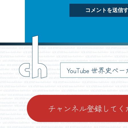
ch
YouTube 世界史べ
チャンネル登録してく