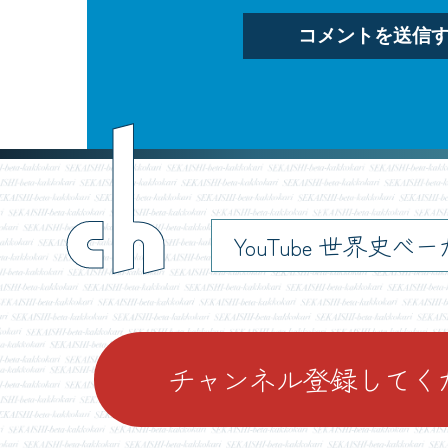
ch
YouTube 世界史べ
チャンネル登録してく