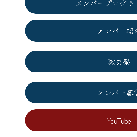
メンバーブログで
メンバー紹
獣史祭
メンバー募
YouTube