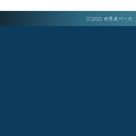
(C)2021 世界史べー